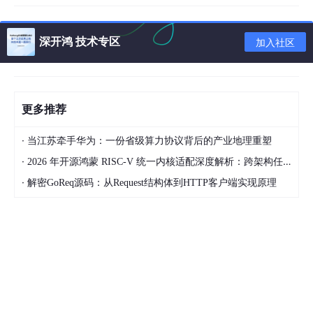
树标杆立灯塔：为行业及数据要素市场化改革赋能
深开鸿通过 DCMM 稳健级的应用实践，不仅充分体现了公司全链
深开鸿 技术专区
加入社区
条的数据治理能力，更是为当前快速扩张的全国开源鸿蒙生态行业
树立了极为珍贵的 “可借鉴、可推广” 的数据治理标杆。
在数据要素已成为核心战略资产的当下，深开鸿深知数据安全与合
规应用的重要性。在此次体系的建设与磨合中，公司通过 DCMM
更多推荐
体系的指标牵引，落实了跨领域的全域数据分级分类和统一安全策
略。这不仅降低了潜在的数据泄露风险与企业合规风险，也为开源
·
当江苏牵手华为：一份省级算力协议背后的产业地理重塑
鸿蒙体系下的网络安全与数据要素安全构建了坚实的守备壁垒。深
开鸿以实力证明了国产软件自主根技术与国家数据标准是完全契合
·
2026 年开源鸿蒙 RISC-V 统一内核适配深度解析：跨架构任务调度与功耗控制实现
且能够融合创新的，大力响应了国家数据局关于 “培育全国一体化
·
解密GoReq源码：从Request结构体到HTTP客户端实现原理
数据市场、释放数据要素潜力” 的顶层战略指引。
展望未来：迈向量化管理新阶段
DCMM 3 级认证是深开鸿继获评国家级专精特新 “小巨人” 企业、
KaihongOS 通过公安部安全四级认证等一系列顶尖资质后的又一
荣光。认证的通过既是数据管理长期深耕的阶段性成果，也是持续
提升供数服务质效的新起点。
未来，深开鸿将紧握 DCMM 国家标准持续演进的新航向，以 “3