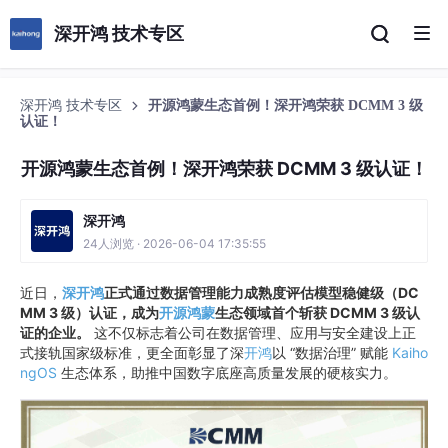
深开鸿 技术专区
深开鸿 技术专区
开源鸿蒙生态首例！深开鸿荣获 DCMM 3 级
认证！
开源鸿蒙生态首例！深开鸿荣获 DCMM 3 级认证！
深开鸿
24人浏览 · 2026-06-04 17:35:55
近日，
深开鸿
正式通过数据管理能力成熟度评估模型稳健级（DC
MM 3 级）认证，成为
开源鸿蒙
生态领域首个斩获 DCMM 3 级认
证的企业。
这不仅标志着公司在数据管理、应用与安全建设上正
式接轨国家级标准，更全面彰显了深
开鸿
以 “数据治理” 赋能
Kaiho
ngOS
生态体系，助推中国数字底座高质量发展的硬核实力。