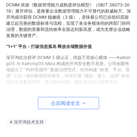
DCMM 依据《数据管理能力成熟度评估模型》（GB/T 36073-20
18）展开评估，是衡量企业数据管理能力不可替代的权威标尺。深
开鸿成功获得 DCMM 稳健级（3 级），意味着公司已在组织层面
建立起完善的数据标准与流程，实现了各业务模块间的跨部门协同
治理，数据的质量和流转效率全面达到新高度，成为支撑企业战略
发展的关键资产。
“1+1” 平台：打破信息孤岛 释放全域数据价值
深开鸿此次获评 DCMM 3 级认证，得益于其核心载体 ——Kaihon
gOS 与 KaihongOS Meta 构成的开鸿安全数字底座。公司创新性
地提出了 “内外双循环” 数据治理范式：对内构建 “标准、平台、应
用” 三位一体的数据协同体系，对外打通 “感知、接入、运营” 的全
链路生态数据闭环，形成双向赋能、螺旋迭代的治理新格局。
该路径有效贯穿研发、运营及物联网（IoT）全流程数据的 “采、
存、管、用”。通过彻底破除传统存量系统中的 “信息孤岛” 壁垒，
点击阅读全文
公司成功将研发系统、现场运维终端以及开源鸿蒙生态感知层设备
产生的海量异构数据归入统一标准治理范畴。由此，数据实现了从
过去的 “分散存储” 转向当下的 “深度价值挖掘”，为深开鸿优化操
# 深开鸿技术支持
作系统服务、提升客户运维安全和运营决策效率提供了科学有力的
支撑。