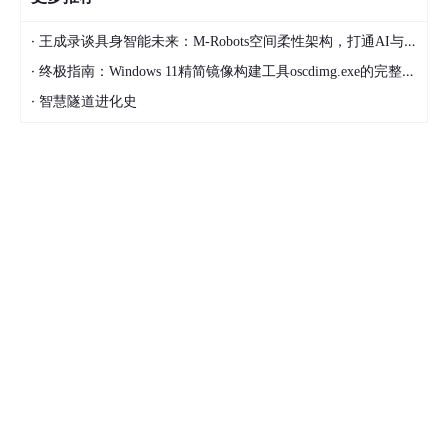
·
王成录谈具身智能未来：M-Robots空间柔性架构，打通AI与机器人落地壁垒
·
终极指南：Windows 11精简镜像构建工具oscdimg.exe的完整配置与故障排除
·
智慧隧道进化史