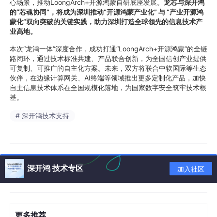
心场景，推动LoongArch+开源鸿蒙自研底座发展。
龙芯与深开鸿
的“芯魂协同”，将成为深圳推动“开源鸿蒙产业化” 与 “产业开源鸿
蒙化”双向突破的关键实践，助力深圳打造全球领先的信息技术产
业高地。
本次“龙鸿一体”深度合作，成功打通“LoongArch+开源鸿蒙”的全链
路闭环，通过技术标准共建、产品联合创新，为全国信创产业提供
可复制、可推广的自主化方案。未来，双方将联合中软国际等生态
伙伴，在边缘计算网关、AI终端等领域推出更多定制化产品，加快
自主信息技术体系在全国规模化落地，为国家数字安全筑牢技术根
基。
# 深开鸿技术支持
深开鸿 技术专区
加入社区
更多推荐