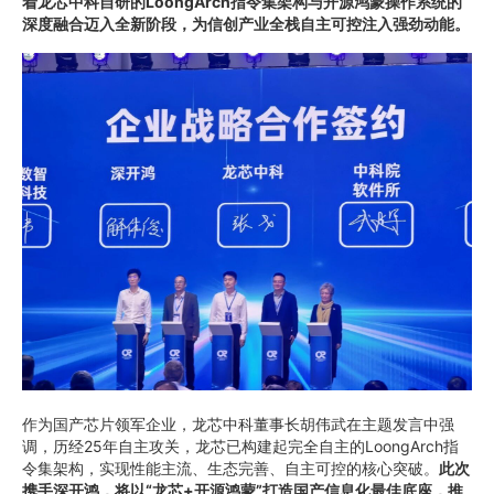
着龙芯中科自研的LoongArch指令集架构与开源鸿蒙操作系统的
深度融合迈入全新阶段，为信创产业全栈自主可控注入强劲动能。
作为国产芯片领军企业，龙芯中科董事长胡伟武在主题发言中强
调，历经25年自主攻关，龙芯已构建起完全自主的LoongArch指
令集架构，实现性能主流、生态完善、自主可控的核心突破。
此次
携手深开鸿，将以“龙芯+开源鸿蒙”打造国产信息化最佳底座，推