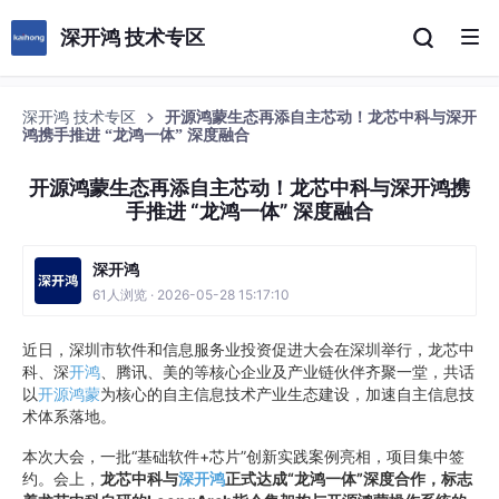
深开鸿 技术专区
深开鸿 技术专区
开源鸿蒙生态再添自主芯动！龙芯中科与深开
鸿携手推进 “龙鸿一体” 深度融合
开源鸿蒙生态再添自主芯动！龙芯中科与深开鸿携
手推进 “龙鸿一体” 深度融合
深开鸿
61人浏览 · 2026-05-28 15:17:10
近日，深圳市软件和信息服务业投资促进大会在深圳举行，龙芯中
科、深
开鸿
、腾讯、美的等核心企业及产业链伙伴齐聚一堂，共话
以
开源鸿蒙
为核心的自主信息技术产业生态建设，加速自主信息技
术体系落地。
本次大会，一批“基础软件+芯片”创新实践案例亮相，项目集中签
约。会上，
龙芯中科与
深开鸿
正式达成“龙鸿一体”深度合作，标志