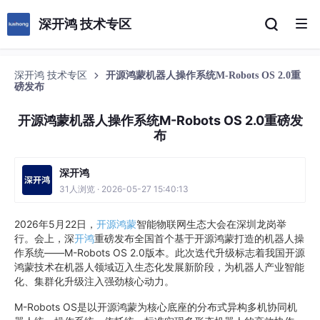
深开鸿 技术专区
深开鸿 技术专区
开源鸿蒙机器人操作系统M-Robots OS 2.0重
磅发布
开源鸿蒙机器人操作系统M-Robots OS 2.0重磅发
布
深开鸿
31人浏览 · 2026-05-27 15:40:13
2026年5月22日，
开源鸿蒙
智能物联网生态大会在深圳龙岗举
行。会上，深
开鸿
重磅发布全国首个基于开源鸿蒙打造的机器人操
作系统——M-Robots OS 2.0版本。此次迭代升级标志着我国开源
鸿蒙技术在机器人领域迈入生态化发展新阶段，为机器人产业智能
化、集群化升级注入强劲核心动力。
M-Robots OS是以开源鸿蒙为核心底座的分布式异构多机协同机