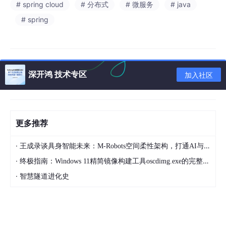
# spring cloud
# 分布式
# 微服务
# java
# spring
深开鸿 技术专区
加入社区
更多推荐
·
王成录谈具身智能未来：M-Robots空间柔性架构，打通AI与机器人落地壁垒
·
终极指南：Windows 11精简镜像构建工具oscdimg.exe的完整配置与故障排除
·
智慧隧道进化史