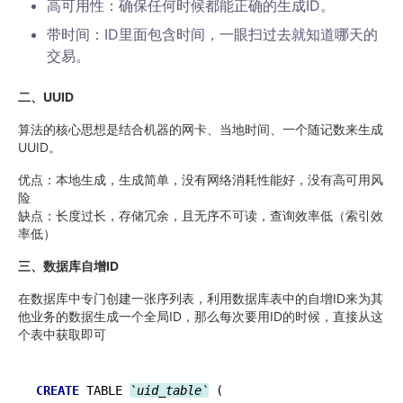
高可用性：确保任何时候都能正确的生成ID。
带时间：ID里面包含时间，一眼扫过去就知道哪天的
交易。
二、UUID
算法的核心思想是结合机器的网卡、当地时间、一个随记数来生成
UUID。
优点：本地生成，生成简单，没有网络消耗性能好，没有高可用风
险
缺点：长度过长，存储冗余，且无序不可读，查询效率低（索引效
率低）
三、数据库自增ID
在数据库中专门创建一张序列表，利用数据库表中的自增ID来为其
他业务的数据生成一个全局ID，那么每次要用ID的时候，直接从这
个表中获取即可
CREATE
 TABLE 
`uid_table`