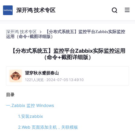
深开鸿 技术专区
深开鸿 技术专区
【分布式系统五】监控平台Zabbix实际监控
运用（命令+截图详细版）
【分布式系统五】监控平台Zabbix实际监控运用
（命令+截图详细版）
望穿秋水蹙损春山
1221人浏览 · 2024-07-05 13:49:10
目录
一.Zabbix 监控 Windows
1.安装zabbix
2.Web 页面添加主机，关联模板