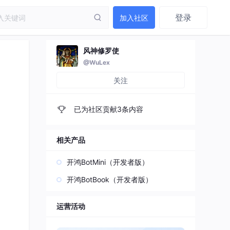
登录
加入社区
风神修罗使
@WuLex
关注
已为社区贡献3条内容
相关产品
开鸿BotMini（开发者版）
开鸿BotBook（开发者版）
运营活动