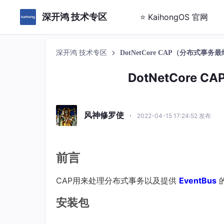
深开鸿 技术专区
⭐ KaihongOS 官网
深开鸿 技术专区
DotNetCore CAP（分布式事
DotNetCore
风神修罗使
·
2022-04-15 17:24:52 发布
前言
CAP用来处理分布式事务以及提供
EventBus
安装包